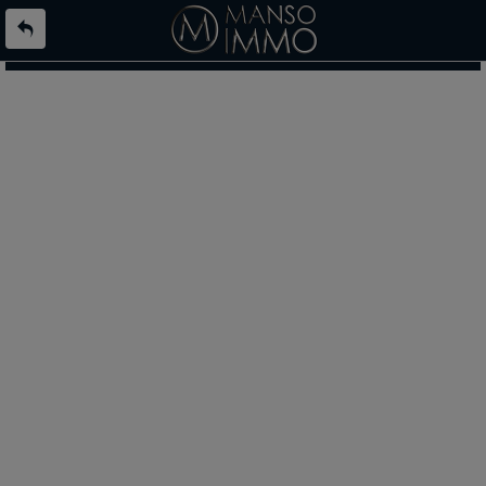
L'offre 8879518 n'existe pas ou n'est plus en ligne