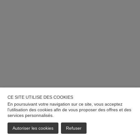
CE SITE UTILISE DES COOKIES
En poursuivant votre navigation sur ce site, vous acceptez
l’utilisation des cookies afin de vous proposer des offres et des
services personnalisés.
Autoriser les cookies
Refuser
EMAIL
APPELER