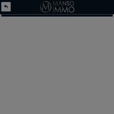
L'offre 9125712 n'existe pas ou n'est plus en ligne