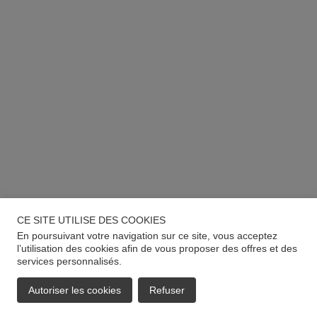
CE SITE UTILISE DES COOKIES
En poursuivant votre navigation sur ce site, vous acceptez
l’utilisation des cookies afin de vous proposer des offres et des
services personnalisés.
Autoriser les cookies
Refuser
EMAIL
APPELER