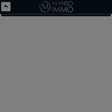
L'offre 9112568 n'existe pas ou n'est plus en ligne