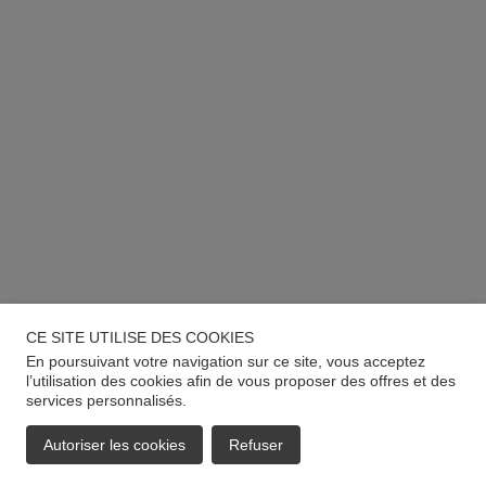
CE SITE UTILISE DES COOKIES
En poursuivant votre navigation sur ce site, vous acceptez
l’utilisation des cookies afin de vous proposer des offres et des
services personnalisés.
Autoriser les cookies
Refuser
EMAIL
APPELER