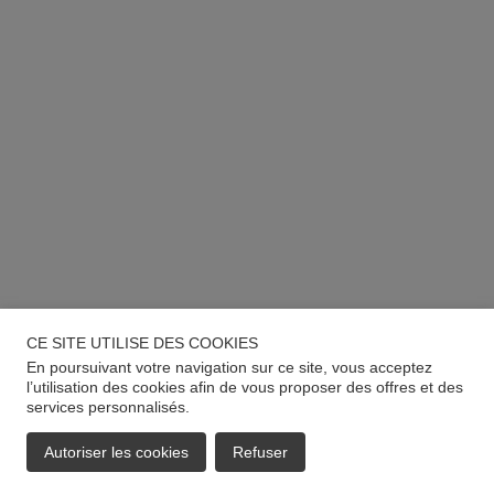
CE SITE UTILISE DES COOKIES
En poursuivant votre navigation sur ce site, vous acceptez
l’utilisation des cookies afin de vous proposer des offres et des
services personnalisés.
Autoriser les cookies
Refuser
EMAIL
APPELER