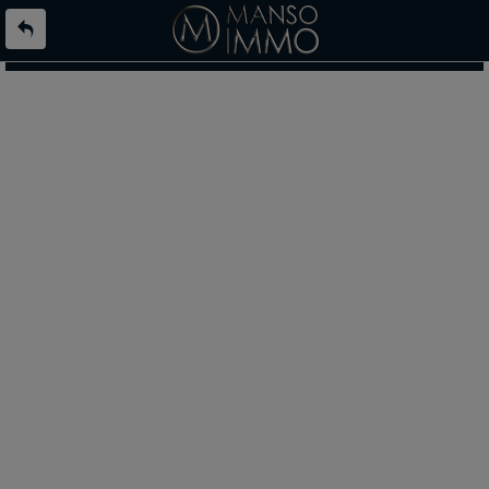
L'offre 8818579 n'existe pas ou n'est plus en ligne