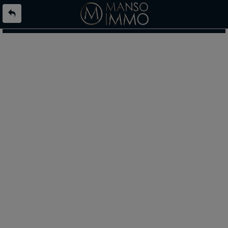
L'offre 9125723 n'existe pas ou n'est plus en ligne