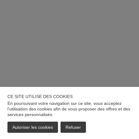
CE SITE UTILISE DES COOKIES
En poursuivant votre navigation sur ce site, vous acceptez
l’utilisation des cookies afin de vous proposer des offres et des
services personnalisés.
Autoriser les cookies
Refuser
EMAIL
APPELER