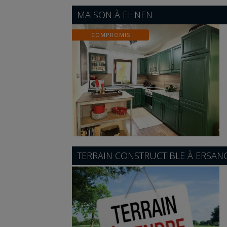
MAISON À
EHNEN
COMPROMIS
TERRAIN CONSTRUCTIBLE À
ERSAN