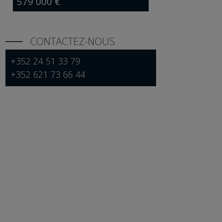
579 000 €
CONTACTEZ-NOUS
+352 24 51 33 79
+352 621 73 66 44