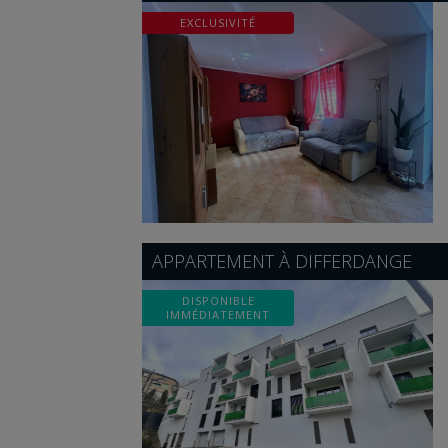
EXCLUSIVITÉ
APPARTEMENT À
DIFFERDANGE
DISPONIBLE
IMMÉDIATEMENT