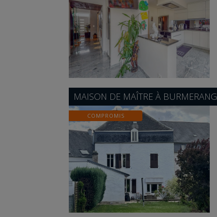
MAISON DE MAÎTRE À
BURMERANG
COMPROMIS