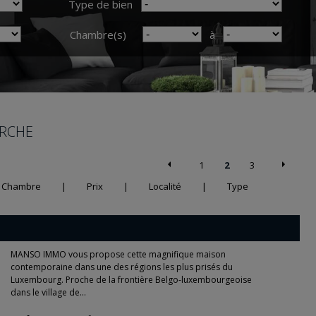
Type de bien
Chambre(s)
à
ERCHE
1
2
3
Chambre
|
Prix
|
Localité
|
Type
MANSO IMMO vous propose cette magnifique maison
contemporaine dans une des régions les plus prisés du
Luxembourg. Proche de la frontière Belgo-luxembourgeoise
dans le village de...