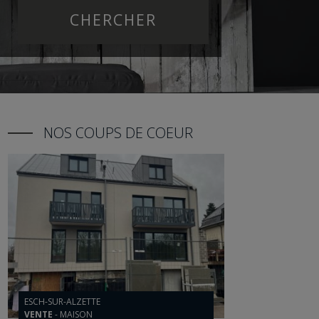
NOS COUPS DE COEUR
ESCH-SUR-ALZETTE
VENTE
-
MAISON