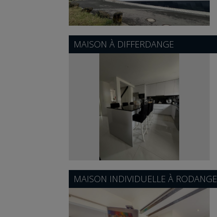
MAISON À
DIFFERDANGE
MAISON INDIVIDUELLE À
RODANGE