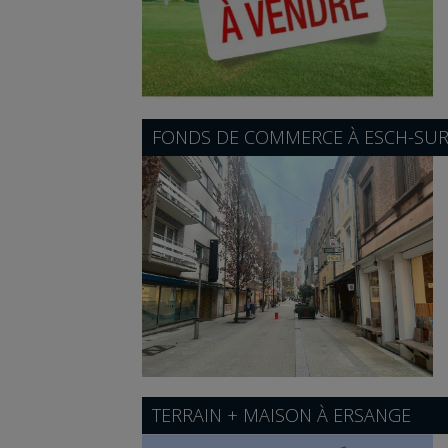
FONDS DE COMMERCE À
ESCH-SUR
TERRAIN + MAISON À
ERSANGE