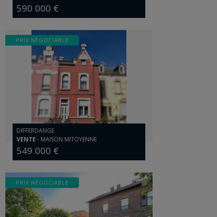
590 000 €
PRIX NÉGOCIABLE
DIFFERDANGE
VENTE
-
MAISON MITOYENNE
549 000 €
PRIX NÉGOCIABLE