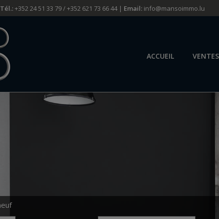
Tél.:
+352 24 51 33 79 / +352 621 73 66 44 |
Email:
info@mansoimmo.lu
ACCUEIL
VENTES
neuf