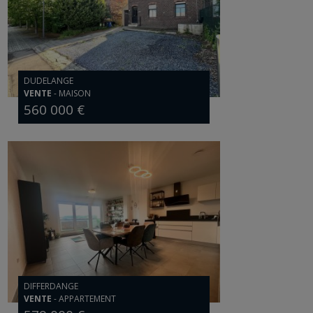
DUDELANGE
VENTE
-
MAISON
560 000 €
DIFFERDANGE
VENTE
-
APPARTEMENT