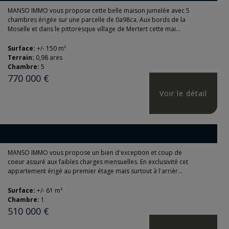
MANSO IMMO vous propose cette belle maison jumelée avec 5
chambres érigée sur une parcelle de 0a98ca. Aux bords de la
Moselle et dans le pittoresque village de Mertert cette mai...
Surface:
+/- 150 m²
Terrain:
0,98 ares
Chambre:
5
770 000 €
Voir le détail
MANSO IMMO vous propose un bien d'exception et coup de
coeur assuré aux faibles charges mensuelles. En exclusivité cet
appartement érigé au premier étage mais surtout à l'arrièr...
Surface:
+/- 61 m²
Chambre:
1
510 000 €