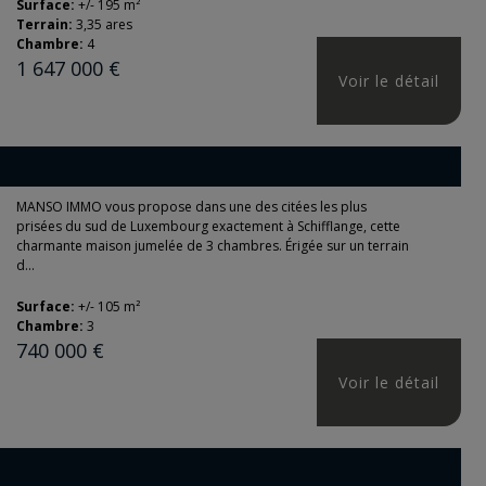
Surface:
+/- 195 m²
Terrain:
3,35 ares
Chambre:
4
1 647 000 €
Voir le détail
MANSO IMMO vous propose dans une des citées les plus
prisées du sud de Luxembourg exactement à Schifflange, cette
charmante maison jumelée de 3 chambres. Érigée sur un terrain
d...
Surface:
+/- 105 m²
Chambre:
3
740 000 €
Voir le détail