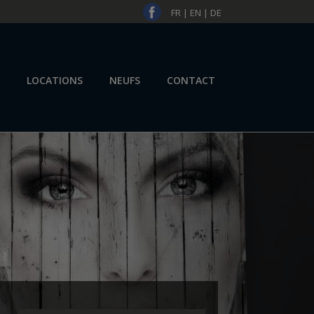
FR
|
EN
|
DE
LOCATIONS
NEUFS
CONTACT