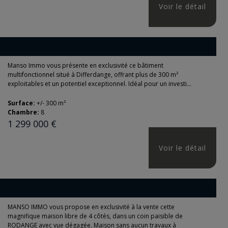
Voir le détail
Manso Immo vous présente en exclusivité ce bâtiment
multifonctionnel situé à Differdange, offrant plus de 300 m²
exploitables et un potentiel exceptionnel. Idéal pour un investi...
Surface:
+/- 300 m²
Chambre:
8
1 299 000 €
Voir le détail
MANSO IMMO vous propose en exclusivité à la vente cette
magnifique maison libre de 4 côtés, dans un coin paisible de
RODANGE avec vue dégagée. Maison sans aucun travaux à