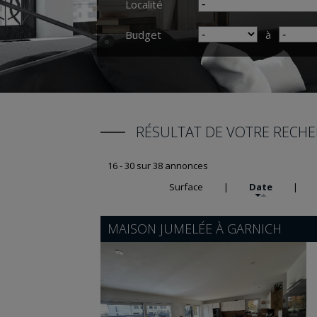
Localité
Budget
à
RÉSULTAT DE VOTRE RECH
16 - 30 sur 38 annonces
Surface
|
Date
|
MAISON JUMELÉE À
GARNICH