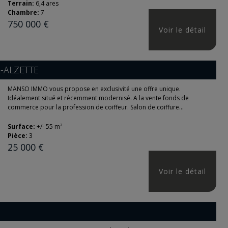
Terrain:
6,4 ares
Chambre:
7
750 000 €
Voir le détail
-ALZETTE
MANSO IMMO vous propose en exclusivité une offre unique.
Idéalement situé et récemment modernisé. A la vente fonds de
commerce pour la profession de coiffeur. Salon de coiffure...
Surface:
+/- 55 m²
Pièce:
3
25 000 €
Voir le détail